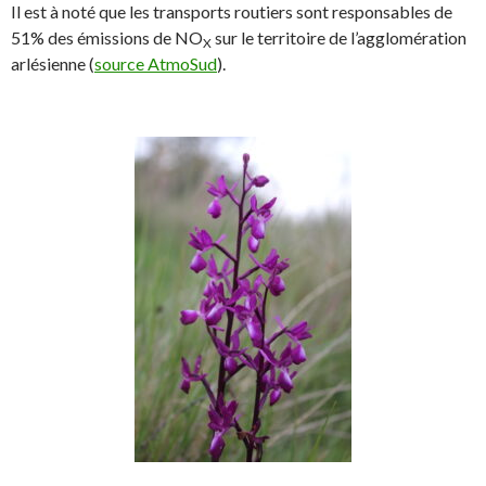
Il est à noté que les transports routiers sont responsables de
51% des émissions de NO
sur le territoire de l’agglomération
X
arlésienne (
source AtmoSud
).