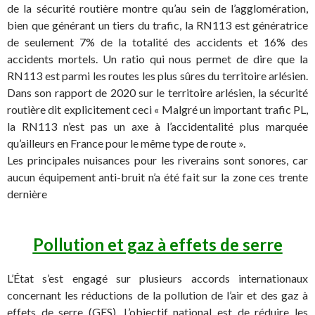
de la sécurité routière montre qu’au sein de l’agglomération,
bien que générant un tiers du trafic, la RN113 est génératrice
de seulement 7% de la totalité des accidents et 16% des
accidents mortels. Un ratio qui nous permet de dire que la
RN113 est parmi les routes les plus sûres du territoire arlésien.
Dans son rapport de 2020 sur le territoire arlésien, la sécurité
routière dit explicitement ceci « Malgré un important trafic PL,
la RN113 n’est pas un axe à l’accidentalité plus marquée
qu’ailleurs en France pour le même type de route ».
Les principales nuisances pour les riverains sont sonores, car
aucun équipement anti-bruit n’a été fait sur la zone ces trente
dernière
Pollution et gaz à effets de serre
L’État s’est engagé sur plusieurs accords internationaux
concernant les réductions de la pollution de l’air et des gaz à
effets de serre (GES). L’objectif national est de réduire les