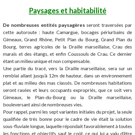
Paysages et habitabilité
De nombreuses entités paysagères
seront traversées par
cette autoroute : haute Camargue, bocages périurbains de
Gimeaux, Grand Rhône, Petit Plan du Bourg, Grand Plan du
Bourg, terres agricoles de la Draille marseillaise, Crau des
marais et des étangs, et enfin Coussouls de Crau. Ce dernier
étant un milieu unique et non compensable.
Une partie du tracé, vers la Draille marseillaise, sera sur un
remblai allant jusqu’à 12m de hauteur, dans un environnement
plat et au milieu des mas classés. De nombreuses habitations
seront rasées et leurs occupants expropriés, que ce soit vers
Gimeaux, le Plan-du-Bourg ou la Draille marseillaise,
bouleversant ainsi de nombreuses vies.
Pour rappel, parmi les sept variantes initiales du projet, la seule
qualifiée de très bonne pour le cadre de vie était la solution
sous-fluviale longue, laquelle répondait favorablement à toutes
les fonctions et objectifs sauf le coût, ce qui lui a valu d’être