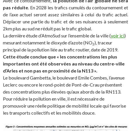
Avec ce contournement,
la pollution de l’air globale ne sera
pas réduite
. En 2028 les trafics cumulés du contournement et
de l’axe actuel seront assez similaires à celui du trafic actuel.
Déplacer une partie du trafic et de ses nuisances à seulement
2km plus au sud ne réduit pas le trafic global.
La dernière étude d’AtmoSud sur l’ensemble de la ville (
voir ici
)
mesurant notamment le dioxyde d’azote (NO
), traceur
2
principal de la pollution liée au trafic routier, date de 2019.
Cette étude conclue que « les concentrations les plus
importantes ont été observées au niveau du centre-ville
d’Arles et non pas en proximité de la N113 ».
Le boulevard Gambetta, le boulevard Emile Combes, l’avenue
Leclerc ou encore le rond-point de Pont-de-Crau présentent
des concentrations plus élevées qu’aux abords de la RN113.
Pour réduire la pollution en ville, il est nécessaire de
promouvoir une réelle politique de mobilité locale qui favorise
les transports collectifs et les mobilités douce.