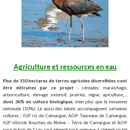
Agriculture et ressources en eau
Plus de 150 hectares de terres agricoles diversifiées vont
être détruites par ce projet :
céréales, maraîchage,
arboriculture, élevage extensif, prairies, vigne, apiculture,…
dont 36% en culture biologique
, bien plus que la moyenne
nationale (10%). Là aussi des labels accompagnent certaines
cultures : IGP riz de Camargue, AOP Taureaux de Camargue,
IGP viticole Bouches du Rhône – Terre de Camargue et AOP
pour le foin de Crau, seul aliment pour animaux à obtenir un tel