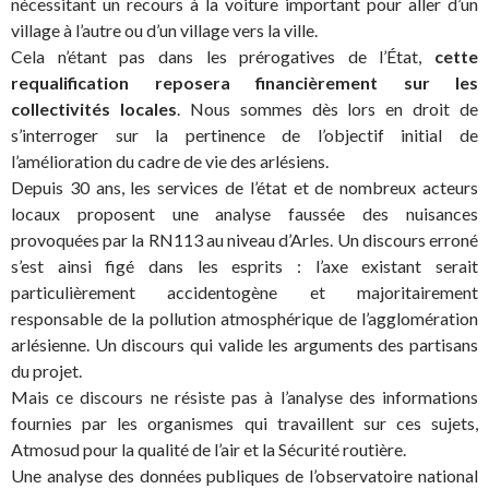
nécessitant un recours à la voiture important pour aller d’un
village à l’autre ou d’un village vers la ville.
Cela n’étant pas dans les prérogatives de l’État,
cette
requalification reposera financièrement
sur les
collectivités locales
. Nous sommes dès lors en droit de
s’interroger sur la pertinence de l’objectif initial de
l’amélioration du cadre de vie des arlésiens.
Depuis 30 ans, les services de l’état et de nombreux acteurs
locaux proposent une analyse faussée des nuisances
provoquées par la RN113 au niveau d’Arles. Un discours erroné
s’est ainsi figé dans les esprits : l’axe existant serait
particulièrement accidentogène et majoritairement
responsable de la pollution atmosphérique de l’agglomération
arlésienne. Un discours qui valide les arguments des partisans
du projet.
Mais ce discours ne résiste pas à l’analyse des informations
fournies par les organismes qui travaillent sur ces sujets,
Atmosud pour la qualité de l’air et la Sécurité routière.
Une analyse des données publiques de l’observatoire national