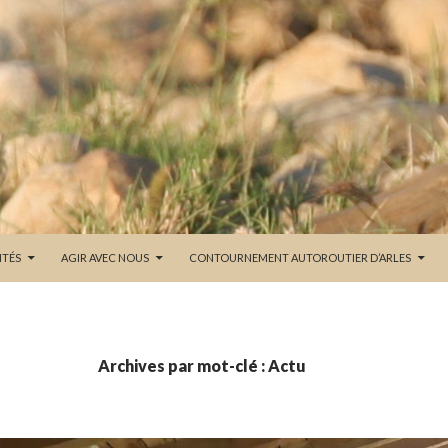
ITÉS
AGIR AVEC NOUS
CONTOURNEMENT AUTOROUTIER D’ARLES
Archives par mot-clé : Actu