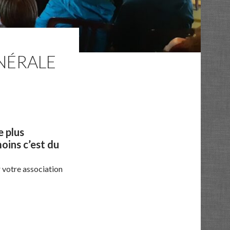
ÉNÉRALE
e plus
oins c’est du
 votre association