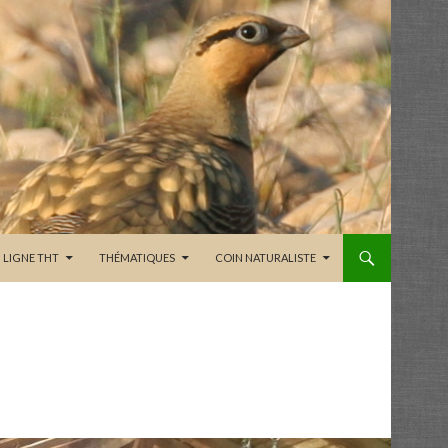
LIGNE THT
THÉMATIQUES
COIN NATURALISTE