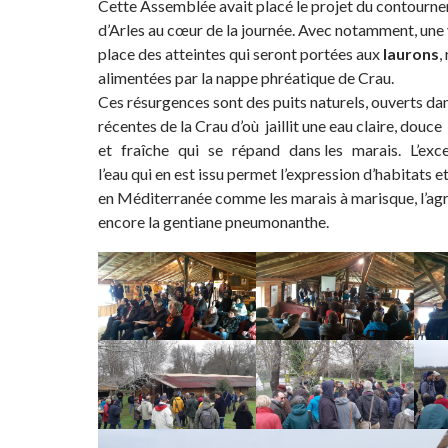
Cette Assemblée avait placé le projet du contourn
d’Arles au cœur de la journée. Avec notamment, une 
place des atteintes qui seront portées aux
laurons
,
alimentées par la nappe phréatique de Crau.
Ces résurgences sont des puits naturels, ouverts dan
récentes de la Crau d’où jaillit une eau claire, douce
et fraîche qui se répand dans les marais. L’excel
l’eau qui en est issu permet l’expression d’habitats e
en Méditerranée comme les marais à marisque, l’ag
encore la gentiane pneumonanthe.