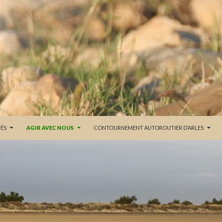
ÉS
AGIR AVEC NOUS
CONTOURNEMENT AUTOROUTIER D’ARLES