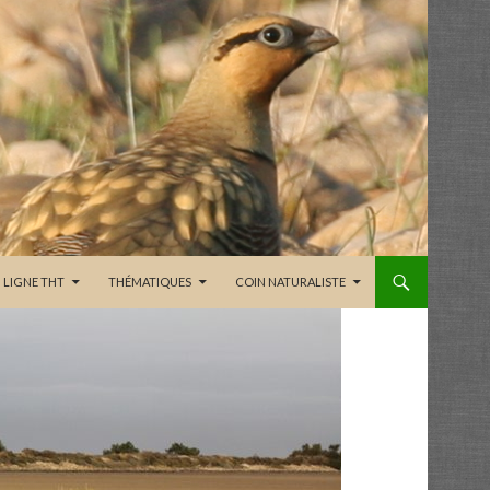
LIGNE THT
THÉMATIQUES
COIN NATURALISTE