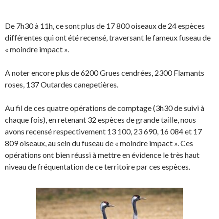
De 7h30 à 11h, ce sont plus de 17 800 oiseaux de 24 espèces
différentes qui ont été recensé, traversant le fameux fuseau de
« moindre impact ».
A noter encore plus de 6200 Grues cendrées, 2300 Flamants
roses, 137 Outardes canepetières.
Au fil de ces quatre opérations de comptage (3h30 de suivi à
chaque fois), en retenant 32 espèces de grande taille, nous
avons recensé respectivement 13 100, 23 690, 16 084 et 17
809 oiseaux, au sein du fuseau de « moindre impact ». Ces
opérations ont bien réussi à mettre en évidence le très haut
niveau de fréquentation de ce territoire par ces espèces.