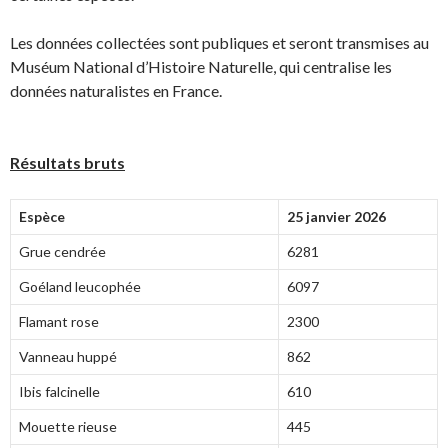
Les données collectées sont publiques et seront transmises au
Muséum National d’Histoire Naturelle, qui centralise les
données naturalistes en France.
Résultats bruts
Espèce
25 janvier 2026
Grue cendrée
6281
Goéland leucophée
6097
Flamant rose
2300
Vanneau huppé
862
Ibis falcinelle
610
Mouette rieuse
445