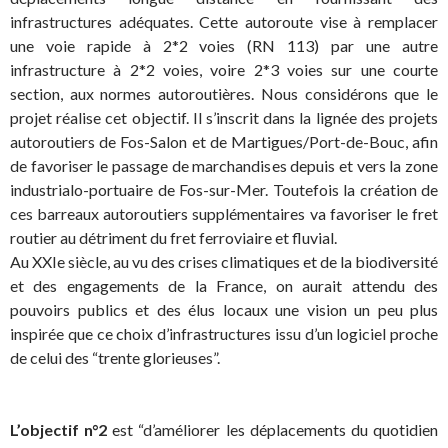
infrastructures adéquates. Cette autoroute vise à remplacer
une voie rapide à 2*2 voies (RN 113) par une autre
infrastructure à 2*2 voies, voire 2*3 voies sur une courte
section, aux normes autoroutières. Nous considérons que le
projet réalise cet objectif. Il s’inscrit dans la lignée des projets
autoroutiers de Fos-Salon et de Martigues/Port-de-Bouc, afin
de favoriser le passage de marchandises depuis et vers la zone
industrialo-portuaire de Fos-sur-Mer. Toutefois la création de
ces barreaux autoroutiers supplémentaires va favoriser le fret
routier au détriment du fret ferroviaire et fluvial.
Au XXIe siècle, au vu des crises climatiques et de la biodiversité
et des engagements de la France, on aurait attendu des
pouvoirs publics et des élus locaux une vision un peu plus
inspirée que ce choix d’infrastructures issu d’un logiciel proche
de celui des “trente glorieuses”.
L’objectif n°2
est “d’améliorer les déplacements du quotidien