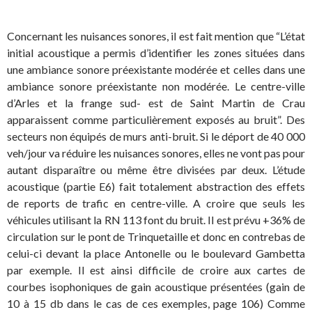
Concernant les nuisances sonores, il est fait mention que “L’état
initial acoustique a permis d’identifier les zones situées dans
une ambiance sonore préexistante modérée et celles dans une
ambiance sonore préexistante non modérée. Le centre-ville
d’Arles et la frange sud- est de Saint Martin de Crau
apparaissent comme particulièrement exposés au bruit”. Des
secteurs non équipés de murs anti-bruit. Si le déport de 40 000
veh/jour va réduire les nuisances sonores, elles ne vont pas pour
autant disparaître ou même être divisées par deux. L’étude
acoustique (partie E6) fait totalement abstraction des effets
de reports de trafic en centre-ville. A croire que seuls les
véhicules utilisant la RN 113 font du bruit. Il est prévu +36% de
circulation sur le pont de Trinquetaille et donc en contrebas de
celui-ci devant la place Antonelle ou le boulevard Gambetta
par exemple. Il est ainsi difficile de croire aux cartes de
courbes isophoniques de gain acoustique présentées (gain de
10 à 15 db dans le cas de ces exemples, page 106) Comme