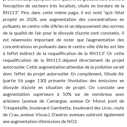
l’exception de secteurs très localisés, situés en bordure de la
RN113”. Pire, dans cette même page, il est noté “qu’à l’état
projeté en 2028, une augmentation des concentrations en
polluants en centre-ville d’Arles et un dépassement des normes
de la qualité de l’air pour le dioxyde d’azote sont constatés. Il
est néanmoins important de noter que l’augmentation des
concentrations en polluants dans le centre-ville d’Arles est liée
à l’effet indirect de la requalification de la RN113”. Or cette
requalification de la RN113 dépend directement du projet
autoroutier. Cette augmentation attendue de la pollution serait
donc l’effet du projet autoroutier. En complément, l’étude Air
(partie E6 page 130) présente l’évolution des émissions en
dioxyde d’azote en situation de projet. On constate une
augmentation supérieure à 50% sur de nombreux axes
arlésiens (avenue de Camargue, avenue Dr Morel, pont de
Trinquetaille, boulevard Gambetta, boulevard des Lices, route
de Crau, avenue Vissac). D’autres avenues subiront également
une augmentation d’émissions de NO2.