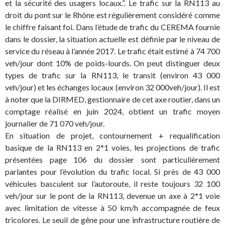
et la sécurité des usagers locaux.”. Le trafic sur la RN113 au
droit du pont sur le Rhône est régulièrement considéré comme
le chiffre faisant foi. Dans l’étude de trafic du CEREMA fournie
dans le dossier, la situation actuelle est définie par le niveau de
service du réseau à l’année 2017. Le trafic était estimé à 74 700
veh/jour dont 10% de poids-lourds. On peut distinguer deux
types de trafic sur la RN113, le transit (environ 43 000
veh/jour) et les échanges locaux (environ 32 000veh/jour). Il est
à noter que la DIRMED, gestionnaire de cet axe routier, dans un
comptage réalisé en juin 2024, obtient un trafic moyen
journalier de 71 070 veh/jour.
En situation de projet, contournement + requalification
basique de la RN113 en 2*1 voies, les projections de trafic
présentées page 106 du dossier sont particulièrement
parlantes pour l’évolution du trafic local. Si près de 43 000
véhicules basculent sur l’autoroute, il reste toujours 32 100
veh/jour sur le pont de la RN113, devenue un axe à 2*1 voie
avec limitation de vitesse à 50 km/h accompagnée de feux
tricolores. Le seuil de gêne pour une infrastructure routière de