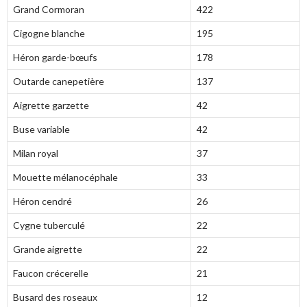
Grand Cormoran
422
Cigogne blanche
195
Héron garde-bœufs
178
Outarde canepetière
137
Aigrette garzette
42
Buse variable
42
Milan royal
37
Mouette mélanocéphale
33
Héron cendré
26
Cygne tuberculé
22
Grande aigrette
22
Faucon crécerelle
21
Busard des roseaux
12