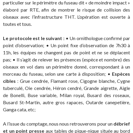
particulier sur le périmètre du fuseau dit « de moindre impact »
élaboré par RTE, afin de montrer le risque de collision des
oiseaux avec l’infrastructure THT. L’opération est ouverte à
toutes et tous.
Le protocole est le suivant :
• Un ornithologue confirmé par
point d’observation; • Un point fixe d’observation de 7h30 à
11h, les équipes ne changent pas de point et ne se déplacent
pas; • Il s’agit de relever les présences (espèce et nombre) des
oiseaux en vol dans un périmètre donné, correspondant à un
morceau du fuseau, selon une carte à disposition; •
Espèces
cibles
: Grue cendrée, Flamant rose, Cigogne blanche, Cygne
tuberculé, Oie cendrée, Héron cendré, Grande aigrette, Aigle
de Bonelli, Buse variable, Milan royal, Busard des roseaux,
Busard St-Martin, autre gros rapaces, Outarde canepetière,
Ganga cata, etc;
A l’issue du comptage, nous nous retrouverons pour un
débrief
et un point presse
aux tables de pique-nique située au bord