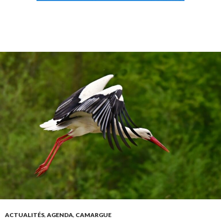
ACTUALITÉS
,
AGENDA
,
CAMARGUE