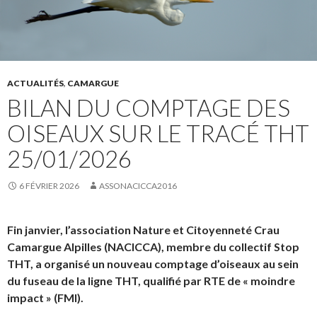
ACTUALITÉS
,
CAMARGUE
BILAN DU COMPTAGE DES
OISEAUX SUR LE TRACÉ THT
25/01/2026
6 FÉVRIER 2026
ASSONACICCA2016
Fin janvier, l’association Nature et Citoyenneté Crau
Camargue Alpilles (NACICCA), membre du collectif Stop
THT, a organisé un nouveau comptage d’oiseaux au sein
du fuseau de la ligne THT, qualifié par RTE de « moindre
impact » (FMI).