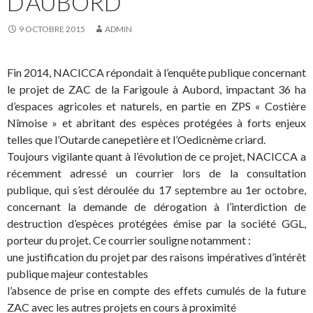
D’AUBORD
9 OCTOBRE 2015
ADMIN
Fin 2014, NACICCA répondait à l’enquête publique concernant
le projet de ZAC de la Farigoule à Aubord, impactant 36 ha
d’espaces agricoles et naturels, en partie en ZPS « Costière
Nîmoise » et abritant des espèces protégées à forts enjeux
telles que l’Outarde canepetière et l’Oedicnème criard.
Toujours vigilante quant à l’évolution de ce projet, NACICCA a
récemment adressé un courrier lors de la consultation
publique, qui s’est déroulée du 17 septembre au 1er octobre,
concernant la demande de dérogation à l’interdiction de
destruction d’espèces protégées émise par la société GGL,
porteur du projet. Ce courrier souligne notamment :
une justification du projet par des raisons impératives d’intérêt
publique majeur contestables
l’absence de prise en compte des effets cumulés de la future
ZAC avec les autres projets en cours à proximité