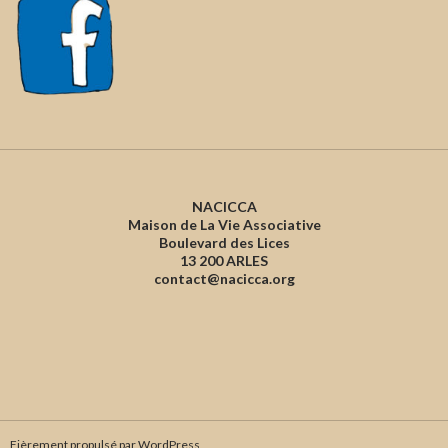
NACICCA
Maison de La Vie Associative
Boulevard des Lices
13 200 ARLES
contact@nacicca.org
Fièrement propulsé par WordPress