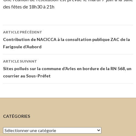
des fêtes de 18h30 à 21h
Navigation
ARTICLE PRÉCÉDENT
des
Contribution de NACICCA à la consultation publique ZAC de la
Farigoule d’Aubord
articles
ARTICLE SUIVANT
Sites pollués sur la commune d’Arles en bordure de la RN 568, un
courrier au Sous-Préfet
CATÉGORIES
Catégories