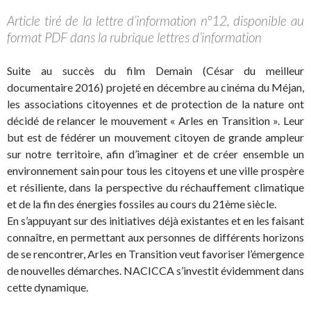
Article tiré de la lettre d’information n°12, disponible au
format PDF dans la rubrique lettres d’information
Suite au succès du film Demain (César du meilleur
documentaire 2016) projeté en décembre au cinéma du Méjan,
les associations citoyennes et de protection de la nature ont
décidé de relancer le mouvement « Arles en Transition ». Leur
but est de fédérer un mouvement citoyen de grande ampleur
sur notre territoire, afin d’imaginer et de créer ensemble un
environnement sain pour tous les citoyens et une ville prospère
et résiliente, dans la perspective du réchauffement climatique
et de la fin des énergies fossiles au cours du 21ème siècle.
En s’appuyant sur des initiatives déjà existantes et en les faisant
connaître, en permettant aux personnes de différents horizons
de se rencontrer, Arles en Transition veut favoriser l’émergence
de nouvelles démarches. NACICCA s’investit évidemment dans
cette dynamique.