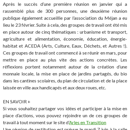
Après le succès d’une première réunion en janvier qui a
rassemblé plus de 300 personnes, une deuxième réunion
publique également accueillie par l’association du Méjan a eu
lieu le 23 février. Suite à cela, des groupes de travail ont été mis
en place autour de cinq thématiques : urbanisme et transport,
agriculture et alimentation, économie, éducation, énergie-
habitat et ACEDA (Arts, Culture, Eaux, Déchets, et Autres !).
Ces groupes de travail ont commencé à se réunir en mars, pour
mettre en place au plus vite des actions concrètes. Les
réflexions portent notamment autour de la création d’une
monnaie locale, la mise en place de jardins partagés, du bio
dans les cantines scolaires, du plan de circulation et de la place
laissée en ville aux handicapés et aux deux roues, etc.
EN SAVOIR +
Si vous souhaitez partager vos idées et participer à la mise en
place d’actions, vous pouvez rejoindre un de ces groupes de
travail à tout moment sur le site d’
Arles en Transition
Une réunion de restitution est prévue le mardi 7 juin à la salle