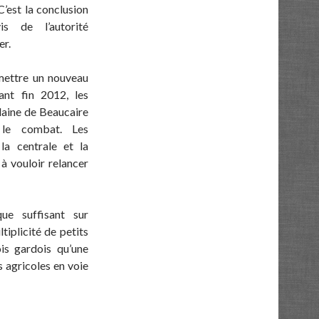
C’est la conclusion
is de l’autorité
er.
mettre un nouveau
ant fin 2012, les
plaine de Beaucaire
e le combat. Les
la centrale et la
 à vouloir relancer
ue suffisant sur
ltiplicité de petits
ois gardois qu’une
s agricoles en voie