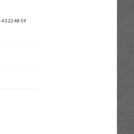
6 43 22 48 59