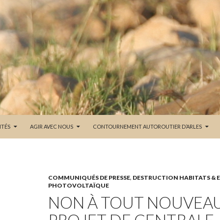
ITÉS
AGIR AVEC NOUS
CONTOURNEMENT AUTOROUTIER D’ARLES
COMMUNIQUÉS DE PRESSE
,
DESTRUCTION HABITATS & 
PHOTOVOLTAÏQUE
NON À TOUT NOUVEA