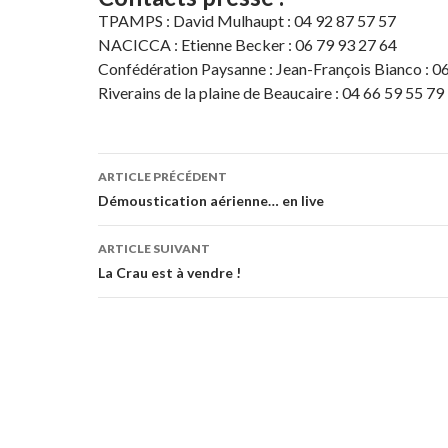
TPAMPS : David Mulhaupt : 04 92 87 57 57
NACICCA : Etienne Becker : 06 79 93 27 64
Confédération Paysanne : Jean-François Bianco : 0
Riverains de la plaine de Beaucaire : 04 66 59 55 79
Navigation
ARTICLE PRÉCÉDENT
des
Démoustication aérienne… en live
articles
ARTICLE SUIVANT
La Crau est à vendre !