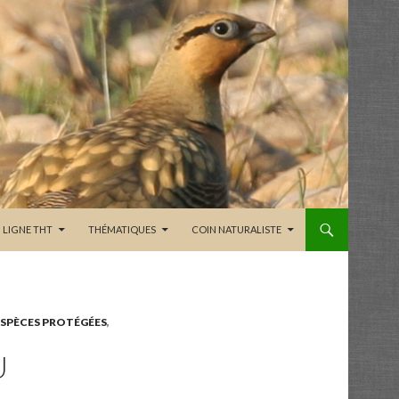
LIGNE THT
THÉMATIQUES
COIN NATURALISTE
ESPÈCES PROTÉGÉES
,
U