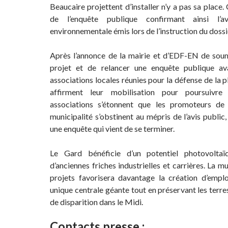
Beaucaire projettent d’installer n’y a pas sa place. 
de l’enquête publique confirmant ainsi l’av
environnementale émis lors de l’instruction du dossi
Après l’annonce de la mairie et d’EDF-EN de sou
projet et de relancer une enquête publique av
associations locales réunies pour la défense de la 
affirment leur mobilisation pour poursuivr
associations s’étonnent que les promoteurs de 
municipalité s’obstinent au mépris de l’avis public,
une enquête qui vient de se terminer.
Le Gard bénéficie d’un potentiel photovoltaïq
d’anciennes friches industrielles et carrières. La mu
projets favorisera davantage la création d’empl
unique centrale géante tout en préservant les terre
de disparition dans le Midi.
Contacts presse :