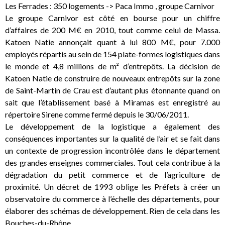
Les Ferrades : 350 logements -> Paca Immo , groupe Carnivor
Le groupe Carnivor est côté en bourse pour un chiffre
d’affaires de 200 M€ en 2010, tout comme celui de Massa.
Katoen Natie annonçait quant à lui 800 M€, pour 7.000
employés répartis au sein de 154 plate-formes logistiques dans
le monde et 4,8 millions de m² d’entrepôts. La décision de
Katoen Natie de construire de nouveaux entrepôts sur la zone
de Saint-Martin de Crau est d’autant plus étonnante quand on
sait que l’établissement basé à Miramas est enregistré au
répertoire Sirene comme fermé depuis le 30/06/2011.
Le développement de la logistique a également des
conséquences importantes sur la qualité de l’air et se fait dans
un contexte de progression incontrôlée dans le département
des grandes enseignes commerciales. Tout cela contribue à la
dégradation du petit commerce et de l’agriculture de
proximité. Un décret de 1993 oblige les Préfets à créer un
observatoire du commerce à l’échelle des départements, pour
élaborer des schémas de développement. Rien de cela dans les
Bouches-du-Rhône.