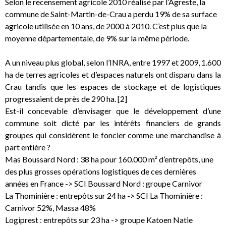
Selon le recensement agricole 2010 réalisé par l’Agreste, la
commune de Saint-Martin-de-Crau a perdu 19% de sa surface
agricole utilisée en 10 ans, de 2000 à 2010. C’est plus que la
moyenne départementale, de 9% sur la même période.
A un niveau plus global, selon l’INRA, entre 1997 et 2009, 1.600
ha de terres agricoles et d’espaces naturels ont disparu dans la
Crau tandis que les espaces de stockage et de logistiques
progressaient de près de 290 ha. [2]
Est-il concevable d’envisager que le développement d’une
commune soit dicté par les intérêts financiers de grands
groupes qui considèrent le foncier comme une marchandise à
part entière ?
Mas Boussard Nord : 38 ha pour 160.000 m² d’entrepôts, une
des plus grosses opérations logistiques de ces dernières
années en France -> SCI Boussard Nord : groupe Carnivor
La Thominière : entrepôts sur 24 ha -> SCI La Thominière :
Carnivor 52%, Massa 48%
Logiprest : entrepôts sur 23 ha -> groupe Katoen Natie