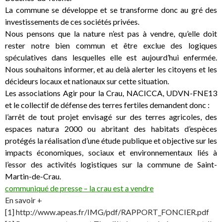
La commune se développe et se transforme donc au gré des
investissements de ces sociétés privées.
Nous pensons que la nature n’est pas à vendre, qu’elle doit
rester notre bien commun et être exclue des logiques
spéculatives dans lesquelles elle est aujourd’hui enfermée.
Nous souhaitons informer, et au delà alerter les citoyens et les
décideurs locaux et nationaux sur cette situation.
Les associations Agir pour la Crau, NACICCA, UDVN-FNE13
et le collectif de défense des terres fertiles demandent donc :
l’arrêt de tout projet envisagé sur des terres agricoles, des
espaces natura 2000 ou abritant des habitats d’espèces
protégés la réalisation d’une étude publique et objective sur les
impacts économiques, sociaux et environnementaux liés à
l’essor des activités logistiques sur la commune de Saint-
Martin-de-Crau.
communiqué de presse – la crau est a vendre
En savoir +
[1] http://www.apeas.fr/IMG/pdf/RAPPORT_FONCIER.pdf