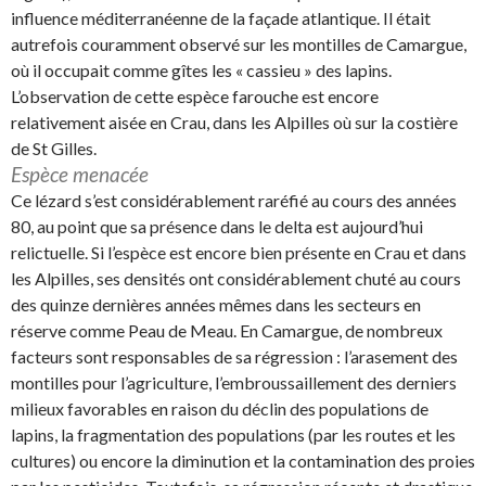
influence méditerranéenne de la façade atlantique.
Il était
autrefois couramment observé sur les montilles de Camargue,
où il occupait comme gîtes les « cassieu » des lapins.
L’observation de cette espèce farouche est encore
relativement aisée en Crau, dans les Alpilles où sur la costière
de St Gilles.
Espèce menacée
Ce lézard s’est considérablement raréfié au cours des années
80, au point que sa présence dans le delta est aujourd’hui
relictuelle. Si l’espèce est encore bien présente en Crau et dans
les Alpilles, ses densités ont considérablement chuté au cours
des quinze dernières années mêmes dans les secteurs en
réserve comme Peau de Meau. En Camargue, de nombreux
facteurs sont responsables de sa régression : l’arasement des
montilles pour l’agriculture, l’embroussaillement des derniers
milieux favorables en raison du déclin des populations de
lapins, la fragmentation des populations (par les routes et les
cultures) ou encore la diminution et la contamination des proies