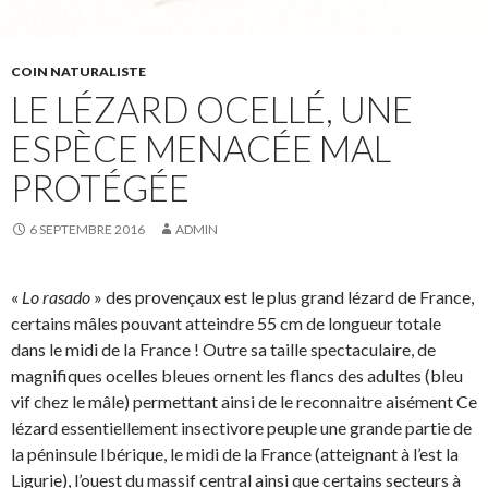
COIN NATURALISTE
LE LÉZARD OCELLÉ, UNE
ESPÈCE MENACÉE MAL
PROTÉGÉE
6 SEPTEMBRE 2016
ADMIN
«
Lo rasado
» des provençaux est le plus grand lézard de France,
certains mâles pouvant atteindre 55 cm de longueur totale
dans le midi de la France ! Outre sa taille spectaculaire, de
magnifiques ocelles bleues ornent les flancs des adultes (bleu
vif chez le mâle) permettant ainsi de le reconnaitre aisément Ce
lézard essentiellement insectivore peuple une grande partie de
la péninsule Ibérique, le midi de la France (atteignant à l’est la
Ligurie), l’ouest du massif central ainsi que certains secteurs à