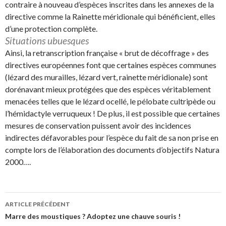
contraire à nouveau d’espèces inscrites dans les annexes de la
directive comme la Rainette méridionale qui bénéficient, elles
d’une protection complète.
Situations ubuesques
Ainsi, la retranscription française « brut de décoffrage » des
directives européennes font que certaines espèces communes
(lézard des murailles, lézard vert, rainette méridionale) sont
dorénavant mieux protégées que des espèces véritablement
menacées telles que le lézard ocellé, le pélobate cultripède ou
l’hémidactyle verruqueux ! De plus, il est possible que certaines
mesures de conservation puissent avoir des incidences
indirectes défavorables pour l’espèce du fait de sa non prise en
compte lors de l’élaboration des documents d’objectifs Natura
2000….
Navigation
ARTICLE PRÉCÉDENT
des
Marre des moustiques ? Adoptez une chauve souris !