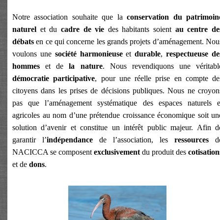
Notre association souhaite que la
conservation du patrimoin
naturel
et du
cadre de vie
des habitants soient
au centre de
débats
en ce qui concerne les grands projets d’aménagement. Nou
voulons une
société
harmonieuse
et
durable
,
respectueuse de
hommes
et de
la nature
. Nous revendiquons une véritabl
démocratie participative
, pour une réelle prise en compte de
citoyens dans les prises de décisions publiques. Nous ne croyon
pas que l’aménagement systématique des espaces naturels e
agricoles au nom d’une prétendue croissance économique soit un
solution d’avenir et constitue un intérêt public majeur. Afin d
garantir l’
indépendance
de l’association, les
ressources
d
NACICCA se composent
exclusivement
du prod
uit des
cotisation
et de
dons
.