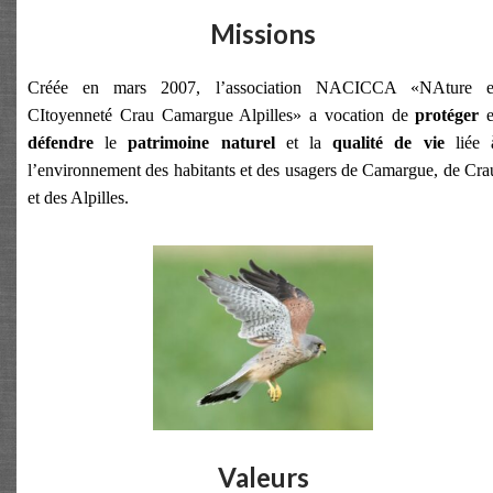
Missions
Créée en mars 2007, l’association NACICCA «NAture e
CItoyenneté Crau Camargue Alpilles» a vocation de
protéger
e
défendre
le
patrimoine naturel
et la
qualité de vie
liée 
l’environnement des habitants et des usagers de Camargue, de Cra
et des Alpilles.
Valeurs