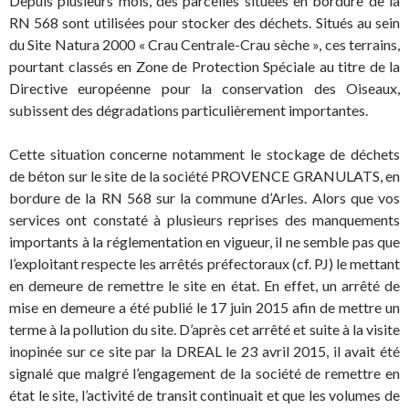
Depuis plusieurs mois, des parcelles situées en bordure de la
RN 568 sont utilisées pour stocker des déchets. Situés au sein
du Site Natura 2000 « Crau Centrale-Crau sèche », ces terrains,
pourtant classés en Zone de Protection Spéciale au titre de la
Directive européenne pour la conservation des Oiseaux,
subissent des dégradations particulièrement importantes.
Cette situation concerne notamment le stockage de déchets
de béton sur le site de la société PROVENCE GRANULATS, en
bordure de la RN 568 sur la commune d’Arles. Alors que vos
services ont constaté à plusieurs reprises des manquements
importants à la réglementation en vigueur, il ne semble pas que
l’exploitant respecte les arrêtés préfectoraux (cf. PJ) le mettant
en demeure de remettre le site en état. En effet, un arrêté de
mise en demeure a été publié le 17 juin 2015 afin de mettre un
terme à la pollution du site. D’après cet arrêté et suite à la visite
inopinée sur ce site par la DREAL le 23 avril 2015, il avait été
signalé que malgré l’engagement de la société de remettre en
état le site, l’activité de transit continuait et que les volumes de