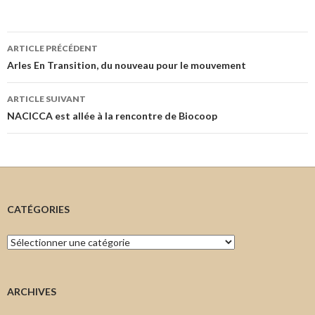
Navigation
ARTICLE PRÉCÉDENT
des
Arles En Transition, du nouveau pour le mouvement
articles
ARTICLE SUIVANT
NACICCA est allée à la rencontre de Biocoop
CATÉGORIES
Catégories
ARCHIVES