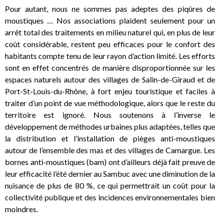
Pour autant, nous ne sommes pas adeptes des piqûres de
moustiques … Nos associations plaident seulement pour un
arrêt total des traitements en milieu naturel qui, en plus de leur
coût considérable, restent peu efficaces pour le confort des
habitants compte tenu de leur rayon d’action limité. Les efforts
sont en effet concentrés de manière disproportionnée sur les
espaces naturels autour des villages de Salin-de-Giraud et de
Port-St-Louis-du-Rhône, à fort enjeu touristique et faciles à
traiter d’un point de vue méthodologique, alors que le reste du
territoire est ignoré. Nous soutenons à l’inverse le
développement de méthodes urbaines plus adaptées, telles que
la distribution et l’installation de pièges anti-moustiques
autour de l’ensemble des mas et des villages de Camargue. Les
bornes anti-moustiques (bam) ont d’ailleurs déjà fait preuve de
leur efficacité l’été dernier au Sambuc avec une diminution de la
nuisance de plus de 80 %, ce qui permettrait un coût pour la
collectivité publique et des incidences environnementales bien
moindres.