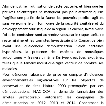
Afin de justifier l’utilisation de cette bactérie, et bien que les
preuves scientifiques ne manquent pas pour affirmer qu’elle
fragilise une partie de la faune, les pouvoirs publics agitent
sans vergogne le chiffon rouge de la sécurité sanitaire et du
développement touristique de la région. Là encore, la mauvaise
foi et les confusions sont au rendez-vous, car le risque sanitaire
reste minime et les touristes investissaient la Camargue bien
avant une quelconque démoustication. Selon certaines
hypothèses, la présence des espèces de moustiques
autochtones y freinerait même l’arrivée d’espèces exogènes,
telles que le fameux moustique-tigre vecteur de nombreuses
maladies.
Pour dénoncer l’absence de prise en compte d’incidences
environnementales significatives sur les objectifs de
conservation de sites Natura 2000 provoquées par ces
démoustications, NACICCA a demandé l’annulation des
arrêtés préfectoraux autorisant les campagnes de
démoustication en 2012, 2013 et 2014. Concernant la