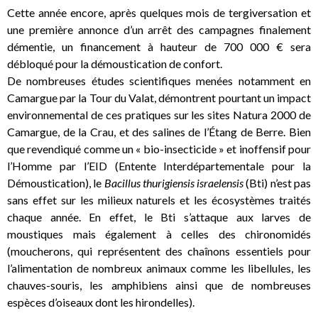
Cette année encore, après quelques mois de tergiversation et
une première annonce d’un arrêt des campagnes finalement
démentie, un financement à hauteur de 700 000 € sera
débloqué pour la démoustication de confort.
De nombreuses études scientifiques menées notamment en
Camargue par la Tour du Valat, démontrent pourtant un impact
environnemental de ces pratiques sur les sites Natura 2000 de
Camargue, de la Crau, et des salines de l’Étang de Berre. Bien
que revendiqué comme un « bio-insecticide » et inoffensif pour
l’Homme par l’EID (Entente Interdépartementale pour la
Démoustication), le
Bacillus thurigiensis israelensis
(Bti) n’est pas
sans effet sur les milieux naturels et les écosystèmes traités
chaque année. En effet, le Bti s’attaque aux larves de
moustiques mais également à celles des chironomidés
(moucherons, qui représentent des chaînons essentiels pour
l’alimentation de nombreux animaux comme les libellules, les
chauves-souris, les amphibiens ainsi que de nombreuses
espèces d’oiseaux dont les hirondelles).