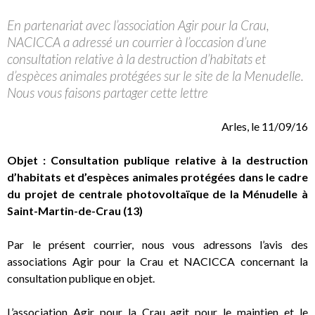
En partenariat avec l’association Agir pour la Crau,
NACICCA a adressé un courrier à l’occasion d’une
consultation relative à la destruction d’habitats et
d’espèces animales protégées sur le site de la Menudelle.
Nous vous faisons partager cette lettre
Arles, le 11/09/16
Objet : Consultation publique relative à la destruction
d’habitats et d’espèces animales protégées dans le cadre
du projet de centrale photovoltaïque de la Ménudelle à
Saint-Martin-de-Crau (13)
Par le présent courrier, nous vous adressons l’avis des
associations Agir pour la Crau et NACICCA concernant la
consultation publique en objet.
L’association Agir pour la Crau agit pour le maintien et le