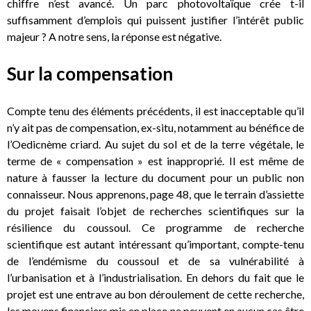
chiffre n’est avancé. Un parc photovoltaïque crée t-il
suffisamment d’emplois qui puissent justifier l’intérêt public
majeur ? A notre sens, la réponse est négative.
Sur la compensation
Compte tenu des éléments précédents, il est inacceptable qu’il
n’y ait pas de compensation, ex-situ, notamment au bénéfice de
l’Oedicnème criard. Au sujet du sol et de la terre végétale, le
terme de « compensation » est inapproprié. Il est même de
nature à fausser la lecture du document pour un public non
connaisseur. Nous apprenons, page 48, que le terrain d’assiette
du projet faisait l’objet de recherches scientifiques sur la
résilience du coussoul. Ce programme de recherche
scientifique est autant intéressant qu’important, compte-tenu
de l’endémisme du coussoul et de sa vulnérabilité à
l’urbanisation et à l’industrialisation. En dehors du fait que le
projet est une entrave au bon déroulement de cette recherche,
les moyens financiers mis en place ne peuvent en aucun cas être