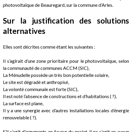
photovoltaïque de Beauregard, sur la commune d’Arles.
Sur la justification des solutions
alternatives
Elles sont décrites comme étant les suivantes :
Il s’agirait d’une zone prioritaire pour le photovoltaïque, selon
la communauté de communes ACCM (SIC),
La Ménudelle possède un très bon potentielle solaire,
Le site est dégradé et anthropisé,
La volonté communale est forte (SIC),
Il est noté l’absence de constructions et d’habitations ( ?),
La surface est plane,
Il y a une synergie avec d’autres installations locales d’énergie
renouvelable ( ?).
S’il s’agit d’arguments en faveur du projet, il ne s’agit en aucun