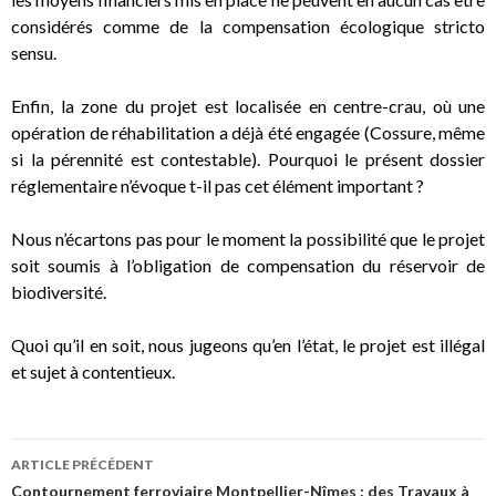
considérés comme de la compensation écologique stricto
sensu.
Enfin, la zone du projet est localisée en centre-crau, où une
opération de réhabilitation a déjà été engagée (Cossure, même
si la pérennité est contestable). Pourquoi le présent dossier
réglementaire n’évoque t-il pas cet élément important ?
Nous n’écartons pas pour le moment la possibilité que le projet
soit soumis à l’obligation de compensation du réservoir de
biodiversité.
Quoi qu’il en soit, nous jugeons qu’en l’état, le projet est illégal
et sujet à contentieux.
Navigation
ARTICLE PRÉCÉDENT
des
Contournement ferroviaire Montpellier-Nîmes : des Travaux à