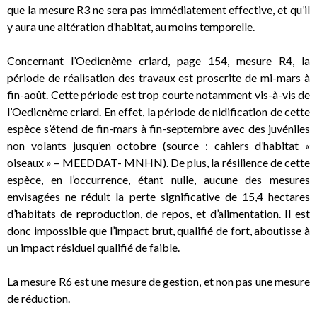
que la mesure R3 ne sera pas immédiatement effective, et qu’il
y aura une altération d’habitat, au moins temporelle.
Concernant l’Oedicnème criard, page 154, mesure R4, la
période de réalisation des travaux est proscrite de mi-mars à
fin-août. Cette période est trop courte notamment vis-à-vis de
l’Oedicnème criard. En effet, la période de nidification de cette
espèce s’étend de fin-mars à fin-septembre avec des juvéniles
non volants jusqu’en octobre (source : cahiers d’habitat «
oiseaux » – MEEDDAT- MNHN). De plus, la résilience de cette
espèce, en l’occurrence, étant nulle, aucune des mesures
envisagées ne réduit la perte significative de 15,4 hectares
d’habitats de reproduction, de repos, et d’alimentation. Il est
donc impossible que l’impact brut, qualifié de fort, aboutisse à
un impact résiduel qualifié de faible.
La mesure R6 est une mesure de gestion, et non pas une mesure
de réduction.