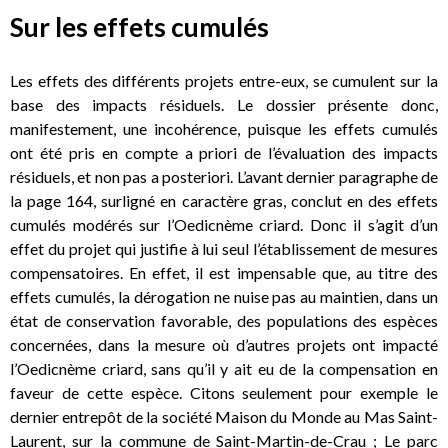
Sur les effets cumulés
Les effets des différents projets entre-eux, se cumulent sur la
base des impacts résiduels. Le dossier présente donc,
manifestement, une incohérence, puisque les effets cumulés
ont été pris en compte a priori de l’évaluation des impacts
résiduels, et non pas a posteriori. L’avant dernier paragraphe de
la page 164, surligné en caractère gras, conclut en des effets
cumulés modérés sur l’Oedicnème criard. Donc il s’agit d’un
effet du projet qui justifie à lui seul l’établissement de mesures
compensatoires. En effet, il est impensable que, au titre des
effets cumulés, la dérogation ne nuise pas au maintien, dans un
état de conservation favorable, des populations des espèces
concernées, dans la mesure où d’autres projets ont impacté
l’Oedicnème criard, sans qu’il y ait eu de la compensation en
faveur de cette espèce. Citons seulement pour exemple le
dernier entrepôt de la société Maison du Monde au Mas Saint-
Laurent, sur la commune de Saint-Martin-de-Crau ; Le parc