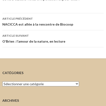
Navigation
ARTICLE PRÉCÉDENT
des
NACICCA est allée à la rencontre de Biocoop
articles
ARTICLE SUIVANT
O’Brien : l’amour de la nature, en lecture
CATÉGORIES
Catégories
ARCHIVES