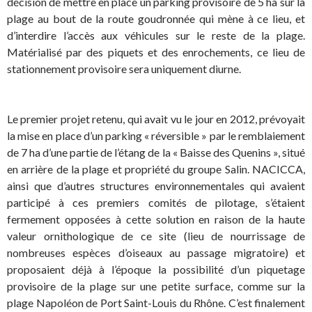
décision de mettre en place un parking provisoire de 5 ha sur la
plage au bout de la route goudronnée qui mène à ce lieu, et
d’interdire l’accès aux véhicules sur le reste de la plage.
Matérialisé par des piquets et des enrochements, ce lieu de
stationnement provisoire sera uniquement diurne.
Le premier projet retenu, qui avait vu le jour en 2012, prévoyait
la mise en place d’un parking « réversible » par le remblaiement
de 7 ha d’une partie de l’étang de la « Baisse des Quenins », situé
en arrière de la plage et propriété du groupe Salin. NACICCA,
ainsi que d’autres structures environnementales qui avaient
participé à ces premiers comités de pilotage, s’étaient
fermement opposées à cette solution en raison de la haute
valeur ornithologique de ce site (lieu de nourrissage de
nombreuses espèces d’oiseaux au passage migratoire) et
proposaient déjà à l’époque la possibilité d’un piquetage
provisoire de la plage sur une petite surface, comme sur la
plage Napoléon de Port Saint-Louis du Rhône. C’est finalement