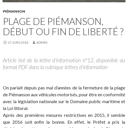
PIÉMANSON
PLAGE DE PIÉMANSON,
DÉBUT OU FIN DE LIBERTÉ ?
17 JUIN 2016
ADMIN
Article tiré de la lettre d’information n°12, disponible au
format PDF dans la rubrique lettres d’information
On parlait depuis pas mal d’années de la fermeture de la plage
de Piémanson aux véhicules motorisés, pour être en conformité
avec la législation nationale sur le Domaine public maritime et
la Loi littoral.
Après des premières mesures restrictives en 2015, il semble
que 2016 soit enfin la bonne. En effet, le Préfet a pris la