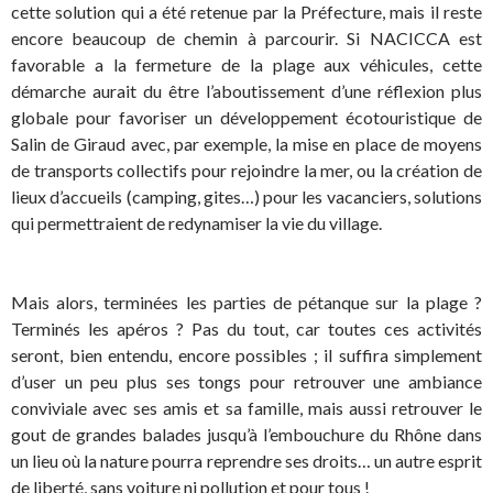
cette solution qui a été retenue par la Préfecture, mais il reste
encore beaucoup de chemin à parcourir. Si NACICCA est
favorable a la fermeture de la plage aux véhicules, cette
démarche aurait du être l’aboutissement d’une réflexion plus
globale pour favoriser un développement écotouristique de
Salin de Giraud avec, par exemple, la mise en place de moyens
de transports collectifs pour rejoindre la mer, ou la création de
lieux d’accueils (camping, gites…) pour les vacanciers, solutions
qui permettraient de redynamiser la vie du village.
Mais alors, terminées les parties de pétanque sur la plage ?
Terminés les apéros ? Pas du tout, car toutes ces activités
seront, bien entendu, encore possibles ; il suffira simplement
d’user un peu plus ses tongs pour retrouver une ambiance
conviviale avec ses amis et sa famille, mais aussi retrouver le
gout de grandes balades jusqu’à l’embouchure du Rhône dans
un lieu où la nature pourra reprendre ses droits… un autre esprit
de liberté, sans voiture ni pollution et pour tous !