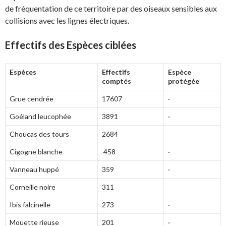
de fréquentation de ce territoire par des oiseaux sensibles aux
collisions avec les lignes électriques.
Effectifs des Espèces ciblées
Espèces
Effectifs
Espèce
comptés
protégée
Grue cendrée
17607
·
Goéland leucophée
3891
·
Choucas des tours
2684
Cigogne blanche
458
·
Vanneau huppé
359
·
Corneille noire
311
Ibis falcinelle
273
·
Mouette rieuse
201
·