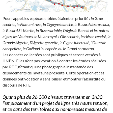
Pour rappel, les espèces ciblées étaient en priorité :
la Grue
cendrée, le Flamant rose, la Cigogne blanche, le Busard des roseaux,
le Busard St-Martin, la Buse variable, l’Aigle de Bonelli et les autres
aigles, les Vautours, le Milan royal, l’Oie cendrée, le Héron cendré, la
Grande Aigrette, l’Aigrette garzette, le Cygne tuberculé, l’Outarde
canepetière, le Goéland leucophée, ou le Grand cormoran,…
Les données collectées sont publiques et seront versées à
l’INPN. Elles n’ont pas vocation à contrer les études réalisées
par RTE, n’étant qu’une photographie instantanée des
déplacements de l’avifaune présente. Cette opération et ces
données ont vocation à sensibiliser et montrer l’absurdité du
discours de RTE.
Quand plus de 26 000 oiseaux traversent en 3h30
l’emplacement d’un projet de ligne très haute tension,
et ce dans des territoires aux nombreuses mesures de